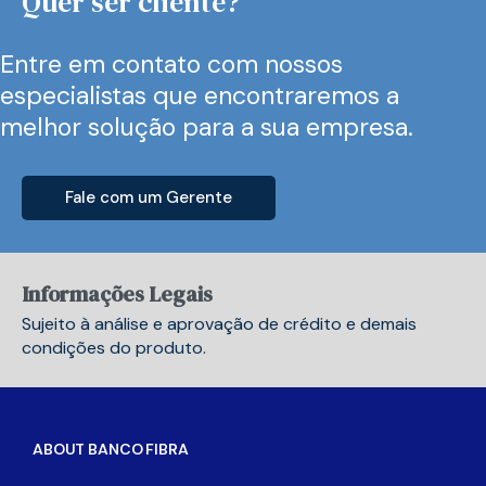
Quer ser cliente?
Entre em contato com nossos
especialistas que encontraremos a
melhor solução para a sua empresa.
Fale com um Gerente
Informações Legais
Sujeito à análise e aprovação de crédito e demais
condições do produto.
ABOUT BANCO FIBRA