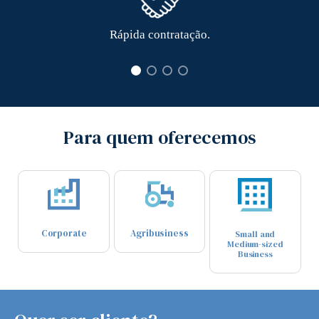
Rápida contratação.
Para quem oferecemos
Corporate
Agribusiness
Small and
Medium-sized
Business