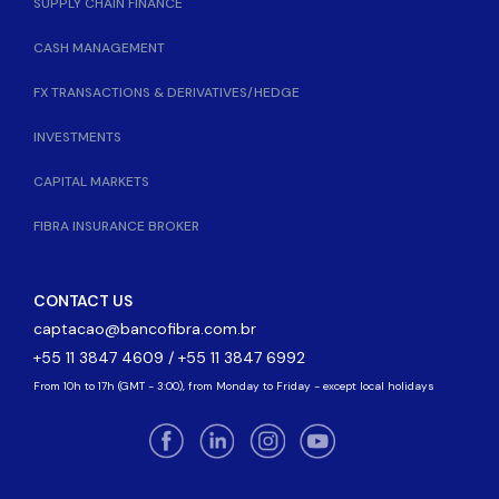
SUPPLY CHAIN FINANCE
CASH MANAGEMENT
FX TRANSACTIONS & DERIVATIVES/HEDGE
INVESTMENTS
CAPITAL MARKETS
FIBRA INSURANCE BROKER
CONTACT US
captacao@bancofibra.com.br
+55 11 3847 4609 / +55 11 3847 6992
From 10h to 17h (GMT - 3:00), from Monday to Friday - except local holidays