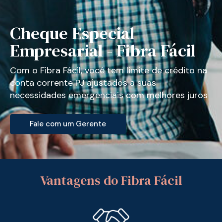
Cheque Especial
Empresarial - Fibra Fácil
Com o Fibra Fácil, você tem limite de crédito na
conta corrente PJ ajustados a suas
necessidades emergenciais com melhores juros
Fale com um Gerente
Vantagens do Fibra Fácil