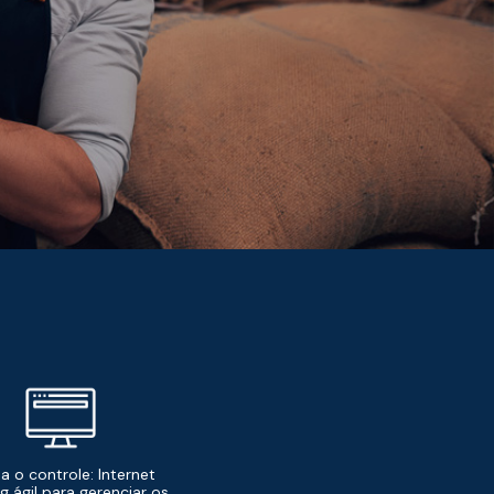
a o controle: Internet
g ágil para gerenciar os