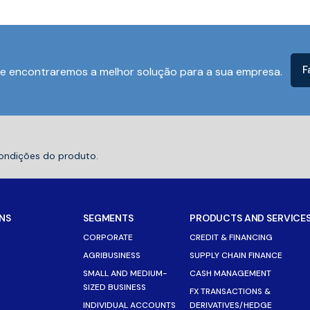
F
e encontraremos a melhor solução para a sua empresa.
condições do produto.
NS
SEGMENTS
PRODUCTS AND SERVICE
CORPORATE
CREDIT & FINANCING
AGRIBUSINESS
SUPPLY CHAIN FINANCE
SMALL AND MEDIUM-
CASH MANAGEMENT
SIZED BUSINESS
FX TRANSACTIONS &
INDIVIDUAL ACCOUNTS
DERIVATIVES/HEDGE