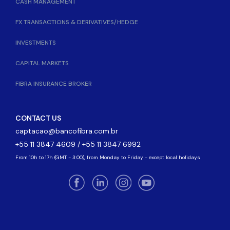
CASH MANAGEMENT
FX TRANSACTIONS & DERIVATIVES/HEDGE
INVESTMENTS
CAPITAL MARKETS
FIBRA INSURANCE BROKER
CONTACT US
captacao@bancofibra.com.br
+55 11 3847 4609 / +55 11 3847 6992
From 10h to 17h (GMT - 3:00), from Monday to Friday - except local holidays