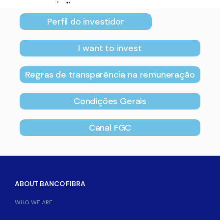
índices e preços.
Perfil do investidor
I want to invest
Regras de transparência na remuneração
Condições Gerais
Canal FGC
ABOUT BANCO FIBRA
WHO WE ARE