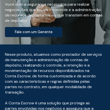
Você com a segurança necessária para realizar
negociações que exijam o controle e a administração
de recursos depositados ou que transitem em contas
de depósito.
Fale com um Gerente
Nesse produto, atuamos como prestador de serviços
de manutenção e administração de contas de
depósito, realizando o controle, a retenção e a
movimentação de recursos disponibilizados na
Conta
Escrow
, de forma customizada e de acordo
com as características e regras definidas pelas
partes no contrato, em qualquer modalidade de
transação.
A Conta
Escrow
é uma solução que protege as
partes envolvidas nos negócios e assegura que a