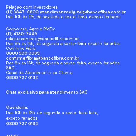
Relação com Investidores:
(11) 3847-6800
atendimentodigital@bancofibra.com.br
Das 10h às 17h, de segunda a sexta-feira, exceto feriados
Corporate, Agro e PMEs:
(11) 4130-7449
relacionamento@bancofibra.com.br
Das 9h às 18h, de segunda a sexta-feira, exceto feriados
Confirme Fibra:
0800 500 0085,
confirme.fibra@bancofibra.com.br
Das 8h às 18h, de segunda a sexta-feira, exceto feriados
SAC:
Canal de Atendimento ao Cliente
0800 727 0132
Chat exclusivo para atendimento SAC
Ouvidoria:
Das 10h às 16h, de segunda a sexta-feira feira,
exceto feriados
0800 727 0132