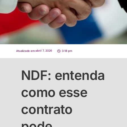
abril 7, 2026
Atualizado em:
3:18 pm
NDF: entenda
como esse
contrato
pode