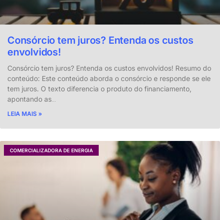
Consórcio tem juros? Entenda os custos
envolvidos!
Consórcio tem juros? Entenda os custos envolvidos! Resumo do
conteúdo: Este conteúdo aborda o consórcio e responde se ele
tem juros. O texto diferencia o produto do financiamento,
apontando as
…
LEIA MAIS »
COMERCIALIZADORA DE ENERGIA