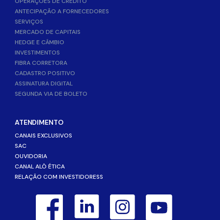
OPERAÇÕES DE CRÉDITO
ANTECIPAÇÃO A FORNECEDORES
SERVIÇOS
MERCADO DE CAPITAIS
HEDGE E CÂMBIO
INVESTIMENTOS
FIBRA CORRETORA
CADASTRO POSITIVO
ASSINATURA DIGITAL
SEGUNDA VIA DE BOLETO
ATENDIMENTO
CANAIS EXCLUSIVOS
SAC
OUVIDORIA
CANAL ALÔ ÉTICA
RELAÇÃO COM INVESTIDORESS