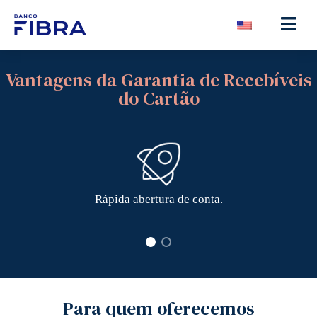
Vantagens da Garantia de Recebíveis
do Cartão
Rápida abertura de conta.
Para quem oferecemos