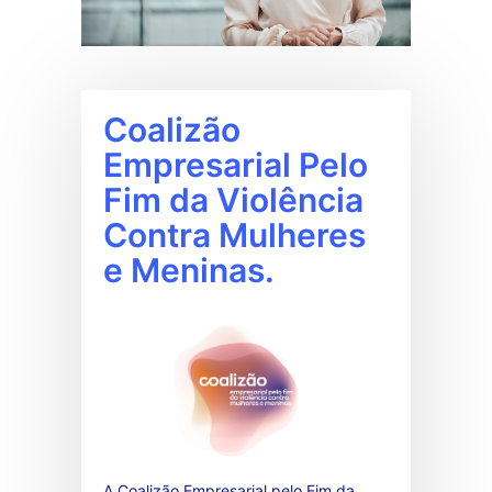
Coalizão
Empresarial Pelo
Fim da Violência
Contra Mulheres
e Meninas.
A Coalizão Empresarial pelo Fim da