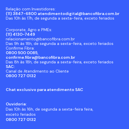
Relação com Investidores:
(11) 3847-6800
atendimentodigital@bancofibra.com.br
Das 10h às 17h, de segunda a sexta-feira, exceto feriados
Corporate, Agro e PMEs:
(11) 4130-7449
relacionamento@bancofibra.com.br
Das 9h às 18h, de segunda a sexta-feira, exceto feriados
Confirme Fibra:
0800 500 0085,
confirme.fibra@bancofibra.com.br
Das 8h às 18h, de segunda a sexta-feira, exceto feriados
SAC:
Canal de Atendimento ao Cliente
0800 727 0132
Chat exclusivo para atendimento SAC
Ouvidoria:
Das 10h às 16h, de segunda a sexta-feira feira,
exceto feriados
0800 727 0132