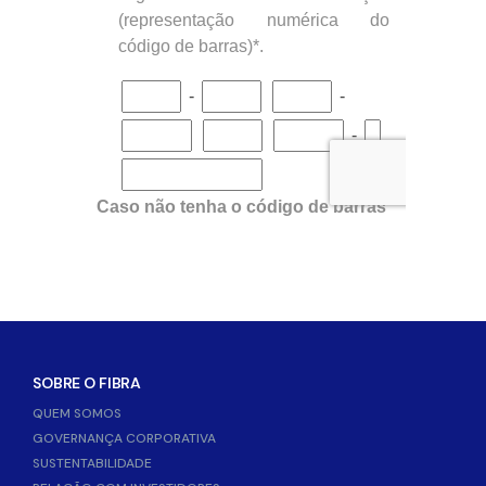
SOBRE O FIBRA
QUEM SOMOS
GOVERNANÇA CORPORATIVA
SUSTENTABILIDADE