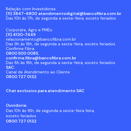
Relação com Investidores:
(11) 3847-6800
atendimentodigital@bancofibra.com.br
Das 10h às 17h, de segunda a sexta-feira, exceto feriados
Corporate, Agro e PMEs:
(11) 4130-7449
relacionamento@bancofibra.com.br
Das 9h às 18h, de segunda a sexta-feira, exceto feriados
Confirme Fibra:
0800 500 0085,
confirme.fibra@bancofibra.com.br
Das 8h às 18h, de segunda a sexta-feira, exceto feriados
SAC:
Canal de Atendimento ao Cliente
0800 727 0132
Chat exclusivo para atendimento SAC
Ouvidoria:
Das 10h às 16h, de segunda a sexta-feira feira,
exceto feriados
0800 727 0132