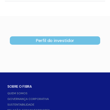
Perfil do investidor
SOBRE O FIBRA
QUEM SOMOS
GOVERNANÇA CORPORATIVA
SUSTENTABILIDADE