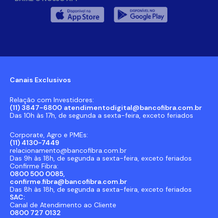
Canais Exclusivos
Relação com Investidores:
(11) 3847-6800
atendimentodigital@bancofibra.com.br
Das 10h às 17h, de segunda a sexta-feira, exceto feriados
Corporate, Agro e PMEs:
(11) 4130-7449
relacionamento@bancofibra.com.br
Das 9h às 18h, de segunda a sexta-feira, exceto feriados
Confirme Fibra:
0800 500 0085,
confirme.fibra@bancofibra.com.br
Das 8h às 18h, de segunda a sexta-feira, exceto feriados
SAC:
Canal de Atendimento ao Cliente
0800 727 0132