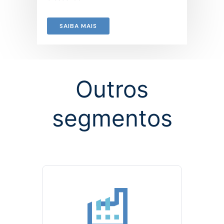
SAIBA MAIS
Outros
segmentos