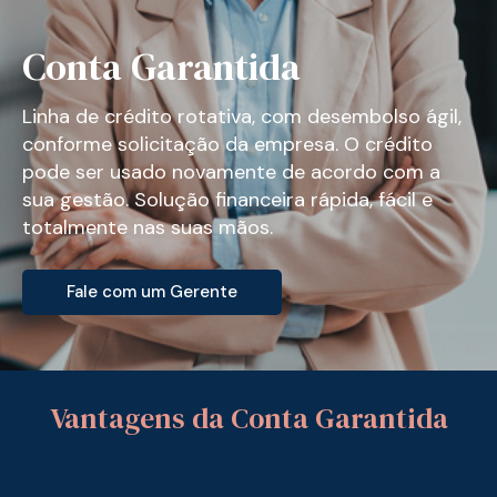
Conta Garantida
Linha de crédito rotativa, com desembolso ágil,
conforme solicitação da empresa. O crédito
pode ser usado novamente de acordo com a
sua gestão. Solução financeira rápida, fácil e
totalmente nas suas mãos.
Fale com um Gerente
Vantagens da Conta Garantida