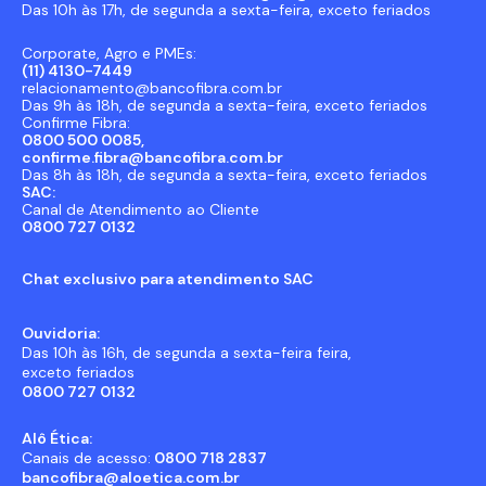
Das 10h às 17h, de segunda a sexta-feira, exceto feriados
Corporate, Agro e PMEs:
(11) 4130-7449
relacionamento@bancofibra.com.br
Das 9h às 18h, de segunda a sexta-feira, exceto feriados
Confirme Fibra:
0800 500 0085,
confirme.fibra@bancofibra.com.br
Das 8h às 18h, de segunda a sexta-feira, exceto feriados
SAC:
Canal de Atendimento ao Cliente
0800 727 0132
Chat exclusivo para atendimento SAC
Ouvidoria:
Das 10h às 16h, de segunda a sexta-feira feira,
exceto feriados
0800 727 0132
Alô Ética:
Canais de acesso:
0800 718 2837
bancofibra@aloetica.com.br