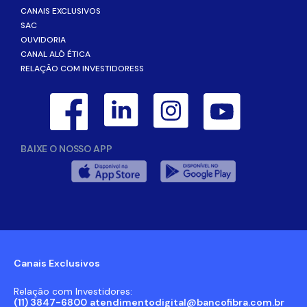
CANAIS EXCLUSIVOS
SAC
OUVIDORIA
CANAL ALÔ ÉTICA
RELAÇÃO COM INVESTIDORESS
BAIXE O NOSSO APP
Canais Exclusivos
Relação com Investidores:
(11) 3847-6800
atendimentodigital@bancofibra.com.br