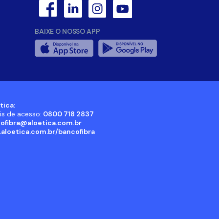
BAIXE O NOSSO APP
tica:
is de acesso:
0800 718 2837
ofibra@aloetica.com.br
aloetica.com.br/bancofibra