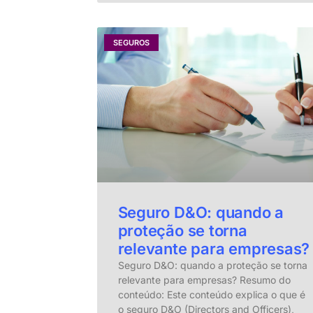
SEGUROS
Seguro D&O: quando a
proteção se torna
relevante para empresas?
Seguro D&O: quando a proteção se torna
relevante para empresas? Resumo do
conteúdo: Este conteúdo explica o que é
o seguro D&O (Directors and Officers),