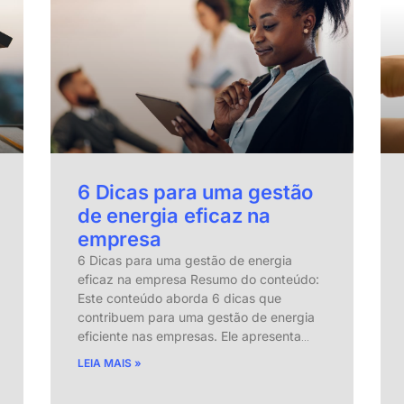
6 Dicas para uma gestão
de energia eficaz na
empresa
6 Dicas para uma gestão de energia
eficaz na empresa Resumo do conteúdo:
Este conteúdo aborda 6 dicas que
contribuem para uma gestão de energia
eficiente nas empresas. Ele apresenta
…
LEIA MAIS »