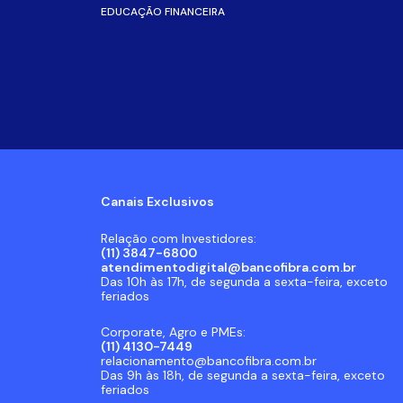
EDUCAÇÃO FINANCEIRA
Canais Exclusivos
Relação com Investidores:
(11) 3847-6800
atendimentodigital@bancofibra.com.br
Das 10h às 17h, de segunda a sexta-feira, exceto
feriados
Corporate, Agro e PMEs:
(11) 4130-7449
relacionamento@bancofibra.com.br
Das 9h às 18h, de segunda a sexta-feira, exceto
feriados