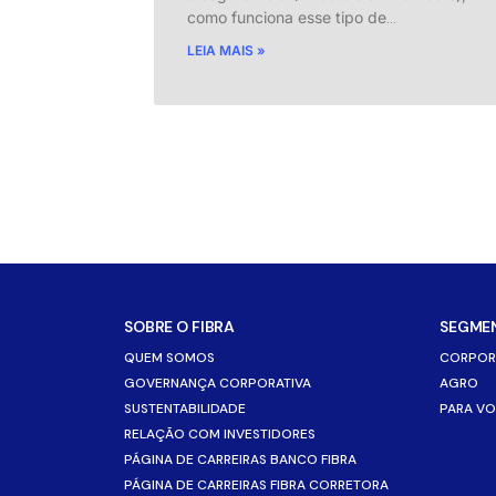
como funciona esse tipo de
…
LEIA MAIS »
SOBRE O FIBRA
SEGME
QUEM SOMOS
CORPOR
GOVERNANÇA CORPORATIVA
AGRO
SUSTENTABILIDADE
PARA V
RELAÇÃO COM INVESTIDORES
PÁGINA DE CARREIRAS BANCO FIBRA
PÁGINA DE CARREIRAS FIBRA CORRETORA