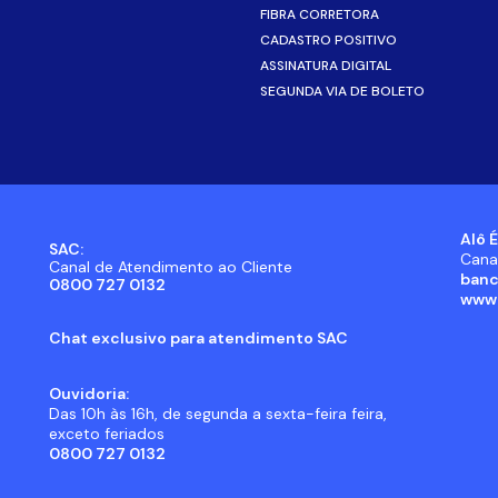
FIBRA CORRETORA
CADASTRO POSITIVO
ASSINATURA DIGITAL
SEGUNDA VIA DE BOLETO
Alô É
SAC:
Cana
Canal de Atendimento ao Cliente
banc
0800 727 0132
www.
Chat exclusivo para atendimento SAC
Ouvidoria:
Das 10h às 16h, de segunda a sexta-feira feira,
exceto feriados
0800 727 0132