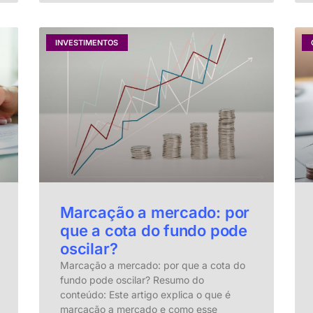
INVESTIMENTOS
Marcação a mercado: por
que a cota do fundo pode
oscilar?
Marcação a mercado: por que a cota do
fundo pode oscilar? Resumo do
conteúdo: Este artigo explica o que é
marcação a mercado e como esse