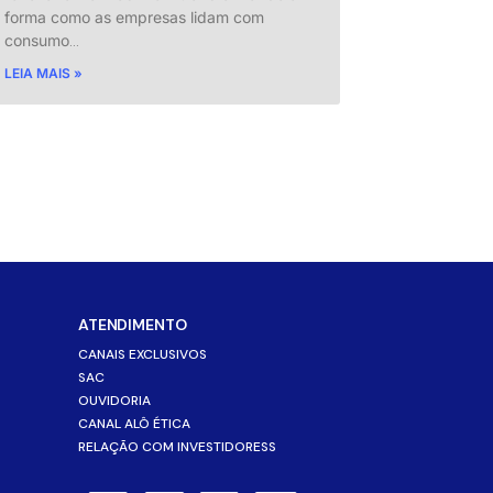
forma como as empresas lidam com
consumo
…
LEIA MAIS »
ATENDIMENTO
CANAIS EXCLUSIVOS
SAC
OUVIDORIA
CANAL ALÔ ÉTICA
RELAÇÃO COM INVESTIDORESS