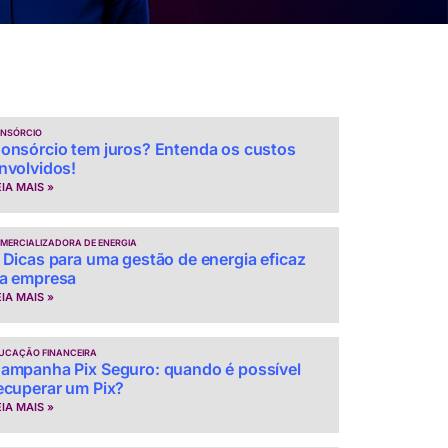
NSÓRCIO
onsórcio tem juros? Entenda os custos
nvolvidos!
EIA MAIS »
MERCIALIZADORA DE ENERGIA
 Dicas para uma gestão de energia eficaz
a empresa
EIA MAIS »
UCAÇÃO FINANCEIRA
ampanha Pix Seguro: quando é possível
ecuperar um Pix?
EIA MAIS »