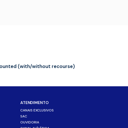
ounted (with/without recourse)
ATENDIMENTO
CANAIS EXCLUSIVOS
SAC
OUVIDORIA